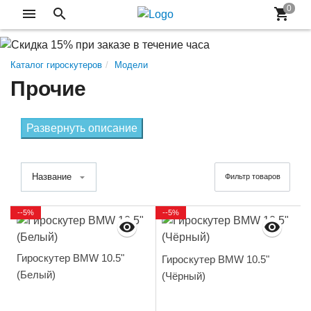
Каталог гироскутеров
Модели
Прочие
Развернуть описание
Название
Фильтр товаров
--5%
--5%
Гироскутер BMW 10.5"
Гироскутер BMW 10.5"
(Белый)
(Чёрный)