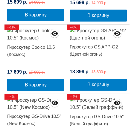
15 699 р.
15 699 р.
14 900 р.
14 900 р.
В корзину
В корзину
--11%
--0%
Гироскутер GS APP-G2
Гироскутер Coolco 10.5"
(Цветной огонь)
(Космос)
13 899 р.
17 699 р.
13 800 р.
15 900 р.
В корзину
В корзину
--4%
--4%
Гироскутер GS-Drive 10.5"
Гироскутер GS-Drive 10.5"
(New Космос)
(Белый граффити)