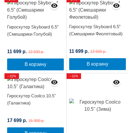
Гироскутер Skyboard 6.5”
Гироскутер Skyboard 6.5”
(Смешарики Фиолетовый)
(Смешарики Голубой)
11 699 р.
11 699 р.
13 500 р.
13 500 р.
В корзину
В корзину
--11%
--11%
Гироскутер Сoolco 10.5"
(Галактика)
17 699 р.
15 900 р.