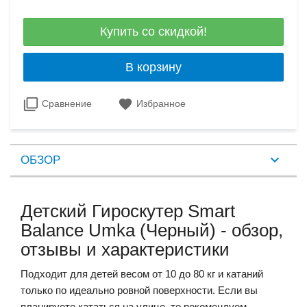
Купить со скидкой!
В корзину
Сравнение
Избранное
ОБЗОР
Детский Гироскутер Smart
Balance Umka (Черный) - обзор,
отзывы и характеристики
Подходит для детей весом от 10 до 80 кг и катаний
только по идеально ровной поверхности. Если вы
планируете кататься на улице, то рекомендуем