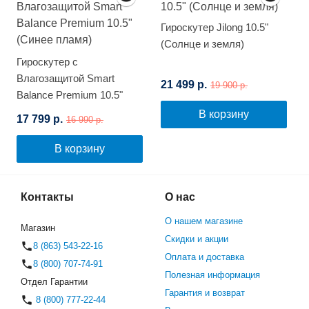
Гироскутер Jilong 10.5"
(Солнце и земля)
Гироскутер с
Влагозащитой Smart
21 499 р.
19 900 р.
Balance Premium 10.5"
(Синее пламя)
В корзину
17 799 р.
16 990 р.
В корзину
Контакты
О нас
О нашем магазине
Магазин
Скидки и акции
8 (863) 543-22-16
Оплата и доставка
8 (800) 707-74-91
Полезная информация
Отдел Гарантии
Гарантия и возврат
8 (800) 777-22-44