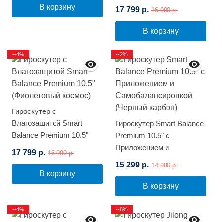
(Синий космос)
В корзину
17 799 р.
16 990 р.
В корзину
--4%
--2%
Гироскутер с
Влагозащитой Smart
Гироскутер Smart Balance
Balance Premium 10.5"
Premium 10.5" с
(Фиолетовый космос)
Приложением и
17 799 р.
16 990 р.
Самобалансировкой
15 299 р.
14 990 р.
(Черный карбон)
В корзину
В корзину
--4%
--8%